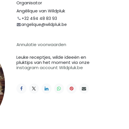
Organisator
Angélique van Wildpluk
+32 494 48 83 93
angelique@wildpluk.be
Annulatie voorwaarden
Leuke receptjes, wilde ideeën en
pluktips van het moment via onze
instagram account Wildpluk.be