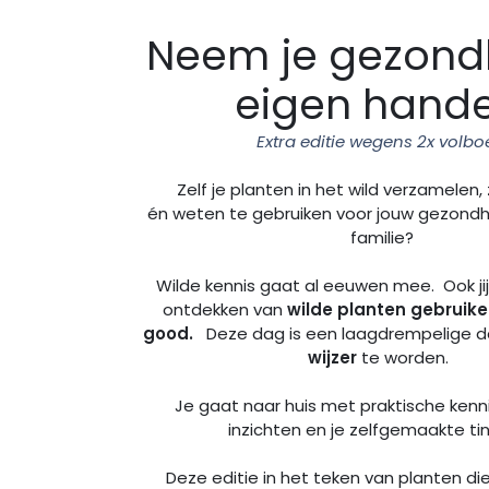
Neem je gezondh
eigen hand
Extra editie wegens 2x volboe
Zelf je planten in het wild verzamelen
én weten te gebruiken voor jouw gezondhe
familie?
Wilde kennis gaat al eeuwen mee. Ook jij
ontdekken van
wilde planten gebruiken
good.
Deze dag is een laagdrempelige 
wijzer
te worden.
Je gaat naar huis met praktische kenni
inzichten en je zelfgemaakte ti
Deze editie in het teken van planten di