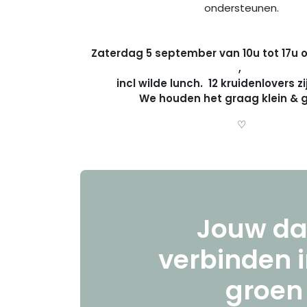
ondersteunen.
Zaterdag 5 september van 10u tot 17u
,
incl wilde lunch. 12 kruidenlovers 
We houden het graag klein & g
♡
Jouw da
verbinden i
groen