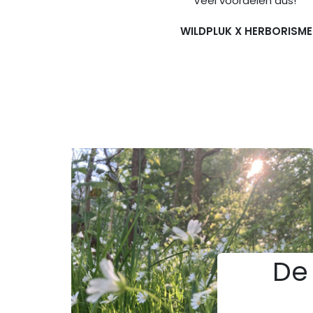
Veel voordelen dus!
WILDPLUK X HERBORISME
De