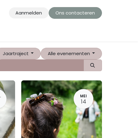
Aanmelden
Ons contacteren
Jaartraject
Alle evenementen
.
MEI
14