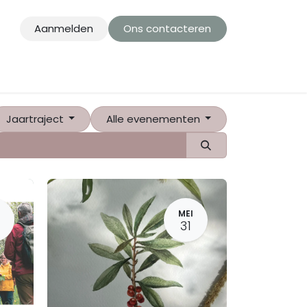
Aanmelden
Ons contacteren
Jaartraject
Alle evenementen
MEI
31