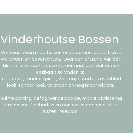
Vinderhoutse Bossen
Verdwaal even mee tussen oude bomen, uitgestrekte
weilanden en oeverkanten. Over een afstand van één
kilometer ontdek jij deze zomermaanden wat er aan
eetbaars te vinden is:
meidoorn, moerasspirea, vlier, engelwortel, zevenblad,
look-zonder-look, valeriaan en nog meer lekkers.
Ruime parking, deftig wandelpaadje, mooie afwisseling
tussen zon & schaduw en een plekje om even uit te
rusten. Welkom.