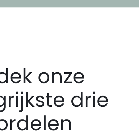
dek onze
rijkste drie
ordelen