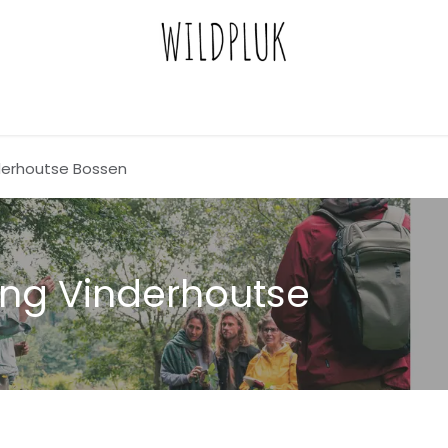
derhoutse Bossen
ng Vinderhoutse