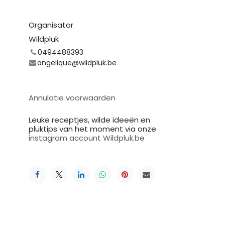
Organisator
Wildpluk
0494488393
angelique@wildpluk.be
Annulatie voorwaarden
Leuke receptjes, wilde ideeën en
pluktips van het moment via onze
instagram account Wildpluk.be