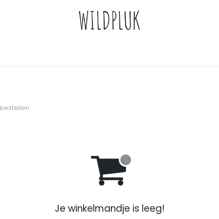
bestellen
Je winkelmandje is leeg!