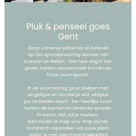
Pluk & penseel goes
Gent
Deze zomerse editie kan je beleven
op het sprookjesachtig domein van
Kasteel ter Beken. Een hele dag in het
groen, tussen eeuwenoude bomen en
frisse boomgaard.
In de voormiddag ga je plukken met
Angélique en ontdek je wat wildpluk
jou te bieden heeft. Een heerlijke lunch
tussen de bomen en bloemen smaakt
11x beter, dat zal je merken.
Inez loodst je stap voor stap bij het
botanisch aquarellen van jouw plant
zodat je met een mooi ingekaderd