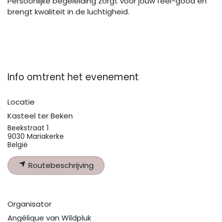
Persoonlijke begeleiding zorgt voor jouw feel-good en
brengt kwaliteit in de luchtigheid.
Info omtrent het evenement
Locatie
Kasteel ter Beken
Beekstraat 1
9030 Mariakerke
België
Routebeschrijving
Organisator
Angélique van Wildpluk