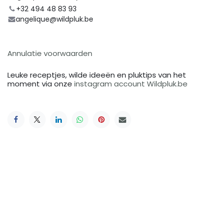
+32 494 48 83 93
angelique@wildpluk.be
Annulatie voorwaarden
Leuke receptjes, wilde ideeën en pluktips van het
moment via onze
instagram account Wildpluk.be