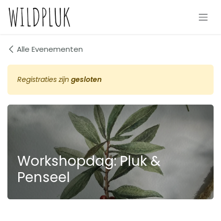
Overslaan naar inhoud
Alle Evenementen
Registraties zijn
gesloten
Workshopdag: Pluk &
Penseel